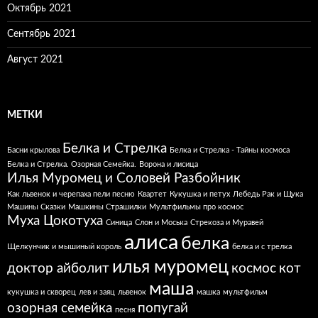
Октябрь 2021
Сентябрь 2021
Август 2021
МЕТКИ
Белка и Стрелка
Басни крылова
Белка и Стрелка - Тайны космоса
Белка и Стрелка. Озорная Семейка.
Ворона и лисица
Илья Муромец и Соловей Разбойник
Как львенок и черепаха пели песню
Квартет
Кукушка и петух
Лебедь Рак и Щука
Машины Сказки
Машкины Страшилки
Мультфильмы про космос
Муха Цокотуха
Синица
Слон и Моська
Стрекоза и Муравей
алиса
белка
Щелкунчик и мышиный король
белка и с трелка
илья муромец
доктор айболит
космос
кот
маша
кукушка и скворец
лев и заяц
львенок
машка
мультфильм
озорная семейка
попугай
песня