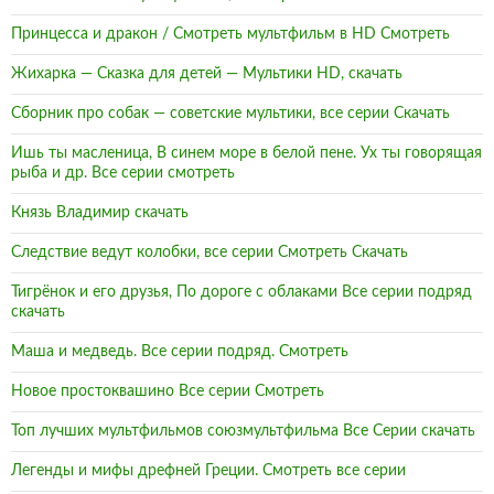
Принцесса и дракон / Смотреть мультфильм в HD Смотреть
Жихарка — Сказка для детей — Мультики HD, скачать
Сборник про собак — советские мультики, все серии Скачать
Ишь ты масленица, В синем море в белой пене. Ух ты говорящая
рыба и др. Все серии смотреть
Князь Владимир скачать
Следствие ведут колобки, все серии Смотреть Скачать
Тигрёнок и его друзья, По дороге с облаками Все серии подряд
скачать
Маша и медведь. Все серии подряд. Смотреть
Новое простоквашино Все серии Смотреть
Топ лучших мультфильмов союзмультфильма Все Серии скачать
Легенды и мифы дрефней Греции. Смотреть все серии