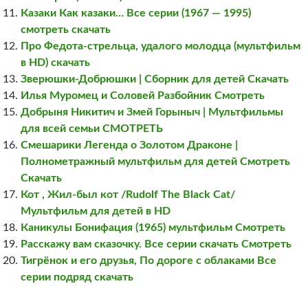
Казаки Как казаки… Все серии (1967 — 1995)
смотреть скачать
Про Федота-стрельца, удалого молодца (мультфильм
в HD) скачать
Зверюшки-Добрюшки | Сборник для детей Скачать
Илья Муромец и Соловей Разбойник Смотреть
Добрыня Никитич и Змей Горыныч | Мультфильмы
для всей семьи СМОТРЕТЬ
Смешарики Легенда о Золотом Драконе |
Полнометражный мультфильм для детей Смотреть
Скачать
Кот , Жил-был кот /Rudolf The Black Cat/
Мультфильм для детей в HD
Каникулы Бонифация (1965) мультфильм Смотреть
Расскажу вам сказочку. Все серии скачать Смотреть
Тигрёнок и его друзья, По дороге с облаками Все
серии подряд скачать