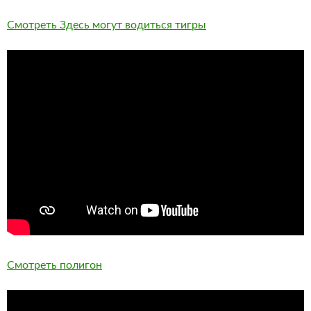
Смотреть Здесь могут водиться тигры
Смотреть полигон