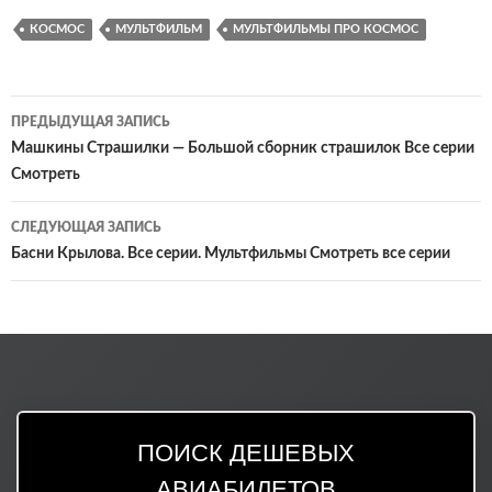
КОСМОС
МУЛЬТФИЛЬМ
МУЛЬТФИЛЬМЫ ПРО КОСМОС
Навигация
ПРЕДЫДУЩАЯ ЗАПИСЬ
по
Машкины Страшилки — Большой сборник страшилок Все серии
Смотреть
записям
СЛЕДУЮЩАЯ ЗАПИСЬ
Басни Крылова. Все серии. Мультфильмы Смотреть все серии