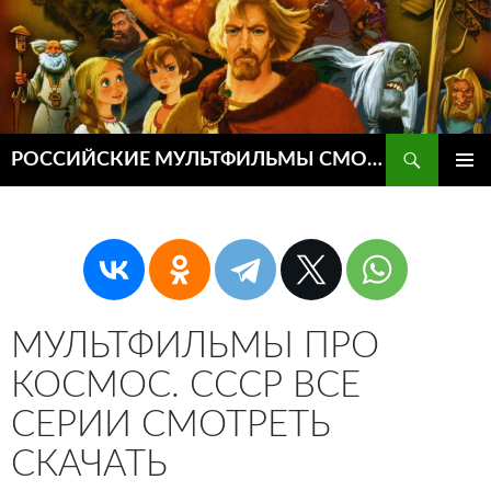
Поиск
РОССИЙСКИЕ МУЛЬТФИЛЬМЫ СМОТРЕТЬ ОНЛАЙН
ПЕРЕЙТИ
ОСНОВ
К
МЕНЮ
СОДЕРЖИМОМУ
МУЛЬТФИЛЬМЫ ПРО
КОСМОС. СССР ВСЕ
СЕРИИ СМОТРЕТЬ
СКАЧАТЬ