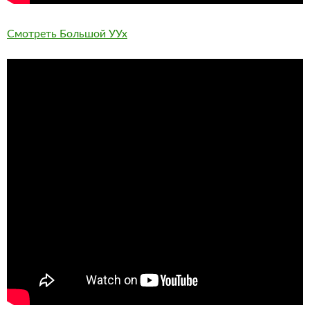
Смотреть Большой УУх