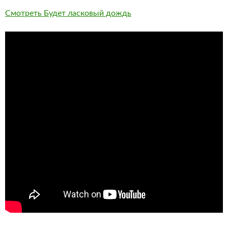
Смотреть Будет ласковый дождь