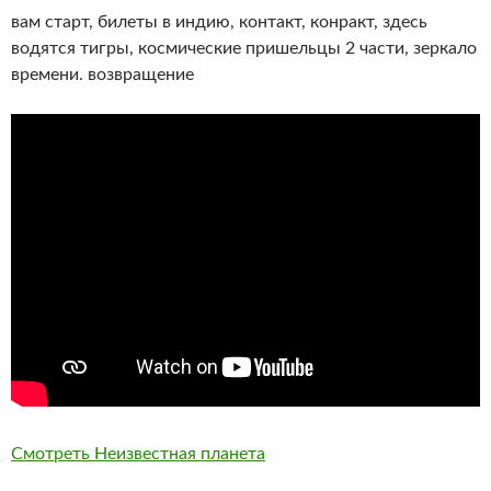
вам старт, билеты в индию, контакт, конракт, здесь
водятся тигры, космические пришельцы 2 части, зеркало
времени. возвращение
Смотреть Неизвестная планета