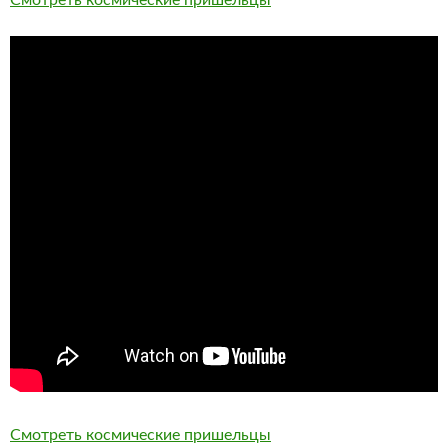
Смотреть космические пришельцы
Смотреть космические пришельцы