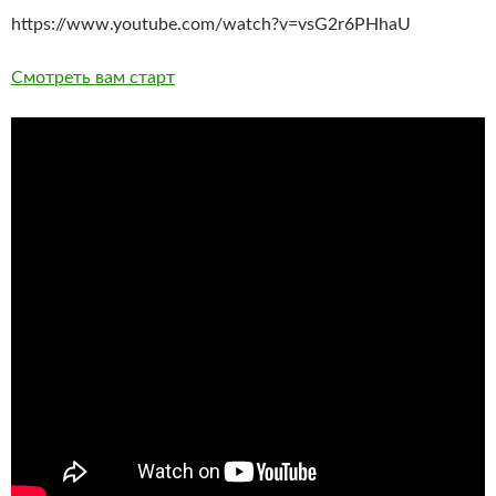
https://www.youtube.com/watch?v=vsG2r6PHhaU
Смотреть вам старт