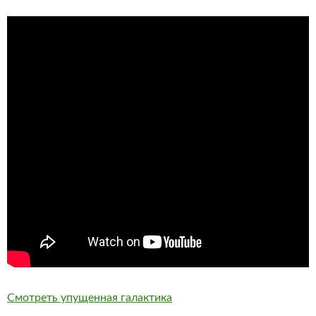
Смотреть упущенная галактика