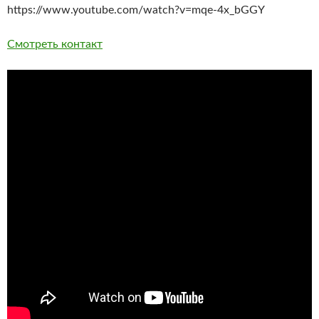
https://www.youtube.com/watch?v=mqe-4x_bGGY
Смотреть контакт