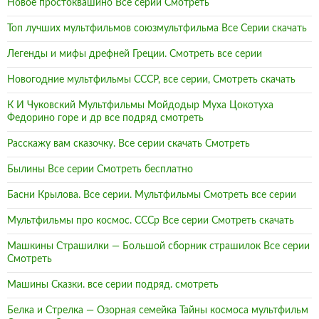
Новое простоквашино Все серии Смотреть
Топ лучших мультфильмов союзмультфильма Все Серии скачать
Легенды и мифы дрефней Греции. Смотреть все серии
Новогодние мультфильмы СССР, все серии, Смотреть скачать
К И Чуковский Мультфильмы Мойдодыр Муха Цокотуха
Федорино горе и др все подряд смотреть
Расскажу вам сказочку. Все серии скачать Смотреть
Былины Все серии Смотреть бесплатно
Басни Крылова. Все серии. Мультфильмы Смотреть все серии
Мультфильмы про космос. СССр Все серии Смотреть скачать
Машкины Страшилки — Большой сборник страшилок Все серии
Смотреть
Машины Сказки. все серии подряд. смотреть
Белка и Стрелка — Озорная семейка Тайны космоса мультфильм