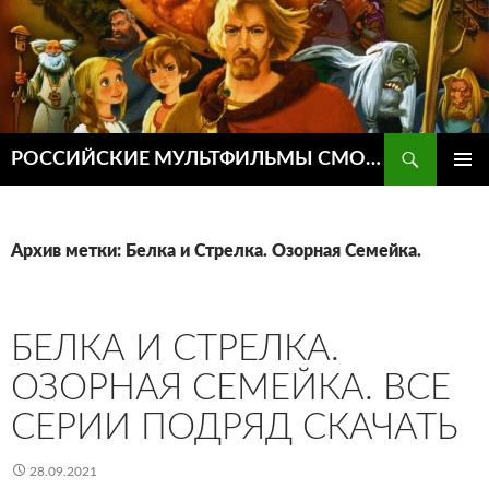
Поиск
РОССИЙСКИЕ МУЛЬТФИЛЬМЫ СМОТРЕТЬ ОНЛАЙН
ПЕРЕЙТИ
ОСНОВ
К
МЕНЮ
СОДЕРЖИМОМУ
Архив метки: Белка и Стрелка. Озорная Семейка.
БЕЛКА И СТРЕЛКА.
ОЗОРНАЯ СЕМЕЙКА. ВСЕ
СЕРИИ ПОДРЯД СКАЧАТЬ
28.09.2021