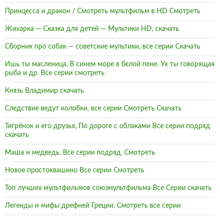
Принцесса и дракон / Смотреть мультфильм в HD Смотреть
Жихарка — Сказка для детей — Мультики HD, скачать
Сборник про собак — советские мультики, все серии Скачать
Ишь ты масленица, В синем море в белой пене. Ух ты говорящая
рыба и др. Все серии смотреть
Князь Владимир скачать
Следствие ведут колобки, все серии Смотреть Скачать
Тигрёнок и его друзья, По дороге с облаками Все серии подряд
скачать
Маша и медведь. Все серии подряд. Смотреть
Новое простоквашино Все серии Смотреть
Топ лучших мультфильмов союзмультфильма Все Серии скачать
Легенды и мифы дрефней Греции. Смотреть все серии