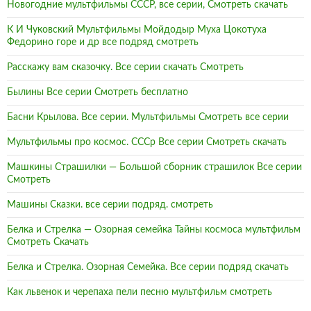
Новогодние мультфильмы СССР, все серии, Смотреть скачать
К И Чуковский Мультфильмы Мойдодыр Муха Цокотуха
Федорино горе и др все подряд смотреть
Расскажу вам сказочку. Все серии скачать Смотреть
Былины Все серии Смотреть бесплатно
Басни Крылова. Все серии. Мультфильмы Смотреть все серии
Мультфильмы про космос. СССр Все серии Смотреть скачать
Машкины Страшилки — Большой сборник страшилок Все серии
Смотреть
Машины Сказки. все серии подряд. смотреть
Белка и Стрелка — Озорная семейка Тайны космоса мультфильм
Смотреть Скачать
Белка и Стрелка. Озорная Семейка. Все серии подряд скачать
Как львенок и черепаха пели песню мультфильм смотреть