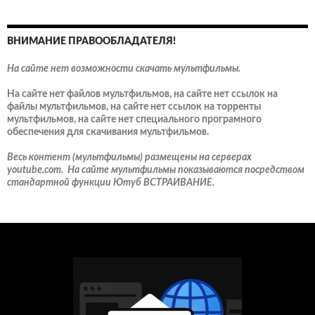
ВНИМАНИЕ ПРАВООБЛАДАТЕЛЯ!
На сайте нет возможности скачать мультфильмы.
На сайте нет файлов мультфильмов, на сайте нет ссылок на
файлы мультфильмов, на сайте нет ссылок на торренты
мультфильмов, на сайте нет специального програмного
обеспечения для скачивания мультфильмов.
Весь контент (мультфильмы) размещены на серверах
youtube.com. На сайте мультфильмы показываются посредством
стандартной функции Ютуб ВСТРАИВАНИЕ.