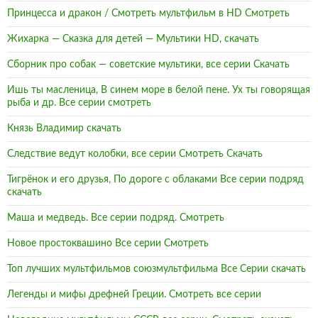
Принцесса и дракон / Смотреть мультфильм в HD Смотреть
Жихарка — Сказка для детей — Мультики HD, скачать
Сборник про собак — советские мультики, все серии Скачать
Ишь ты масленица, В синем море в белой пене. Ух ты говорящая
рыба и др. Все серии смотреть
Князь Владимир скачать
Следствие ведут колобки, все серии Смотреть Скачать
Тигрёнок и его друзья, По дороге с облаками Все серии подряд
скачать
Маша и медведь. Все серии подряд. Смотреть
Новое простоквашино Все серии Смотреть
Топ лучших мультфильмов союзмультфильма Все Серии скачать
Легенды и мифы дрефней Греции. Смотреть все серии