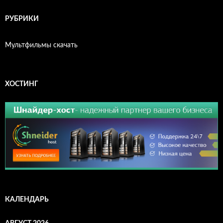
РУБРИКИ
Мультфильмы скачать
ХОСТИНГ
КАЛЕНДАРЬ