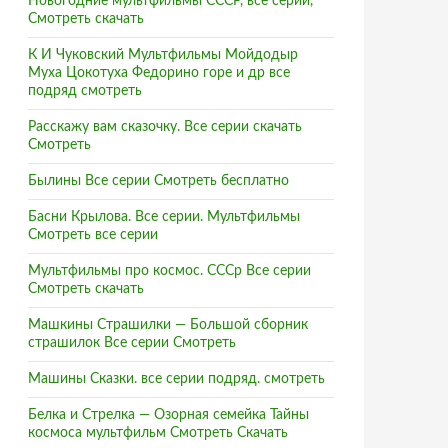
Новогодние мультфильмы СССР, все серии,
Смотреть скачать
К И Чуковский Мультфильмы Мойдодыр
Муха Цокотуха Федорино горе и др все
подряд смотреть
Расскажу вам сказочку. Все серии скачать
Смотреть
Былины Все серии Смотреть бесплатно
Басни Крылова. Все серии. Мультфильмы
Смотреть все серии
Мультфильмы про космос. СССр Все серии
Смотреть скачать
Машкины Страшилки — Большой сборник
страшилок Все серии Смотреть
Машины Сказки. все серии подряд. смотреть
Белка и Стрелка — Озорная семейка Тайны
космоса мультфильм Смотреть Скачать