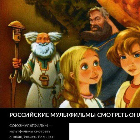
Поиск
РОССИЙСКИЕ МУЛЬТФИЛЬМЫ СМОТРЕТЬ ОН
СОЮЗМУЛЬТФИЛЬМ —
мультфильмы смотреть
онлайн, скачать Большая