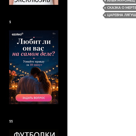
ИЛЬЯ МУРОМЕЦ
СКАЗКА О МЕРТ
ЦАРЕВНА ЛЯГУ
1
11