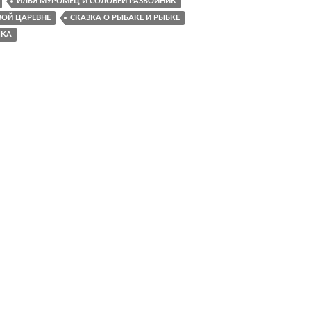
ИЛЬЯ МУРОМЕЦ И СОЛОВЕЙ РАЗБОЙНИК
ВОЙ ЦАРЕВНЕ
СКАЗКА О РЫБАКЕ И РЫБКЕ
ШКА