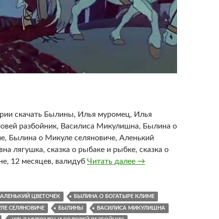
рии скачать Былины, Илья муромец, Илья
овей разбойник, Василиса Микулишна, Былина о
е, Былина о Микуле селяновиче, Аленький
вна лягушка, сказка о рыбаке и рыбке, сказка о
Былины Все серии См
не, 12 месяцев, валидуб
Читать далее
→
АЛЕНЬКИЙ ЦВЕТОЧЕК
БЫЛИНА О БОГАТЫРЕ КЛИМЕ
ЛЕ СЕЛЯНОВИЧЕ
БЫЛИНЫ
ВАСИЛИСА МИКУЛИШНА