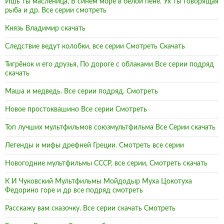
Ишь ты масленица, В синем море в белой пене. Ух ты говорящая
рыба и др. Все серии смотреть
Князь Владимир скачать
Следствие ведут колобки, все серии Смотреть Скачать
Тигрёнок и его друзья, По дороге с облаками Все серии подряд
скачать
Маша и медведь. Все серии подряд. Смотреть
Новое простоквашино Все серии Смотреть
Топ лучших мультфильмов союзмультфильма Все Серии скачать
Легенды и мифы дрефней Греции. Смотреть все серии
Новогодние мультфильмы СССР, все серии, Смотреть скачать
К И Чуковский Мультфильмы Мойдодыр Муха Цокотуха
Федорино горе и др все подряд смотреть
Расскажу вам сказочку. Все серии скачать Смотреть