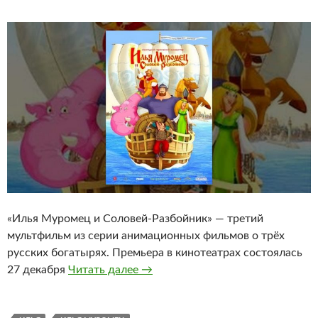
«Илья Муромец и Соловей-Разбойник» — третий
мультфильм из серии анимационных фильмов о трёх
русских богатырях. Премьера в кинотеатрах состоялась
Илья Муромец и Соловей Разбой
27 декабря
Читать далее
→