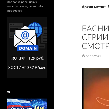
подборка российских
мультфильмов для онлайн
Архив метки: 
просмотра
БАСНИ
СЕРИИ
СМОТР
03.10.2021
01