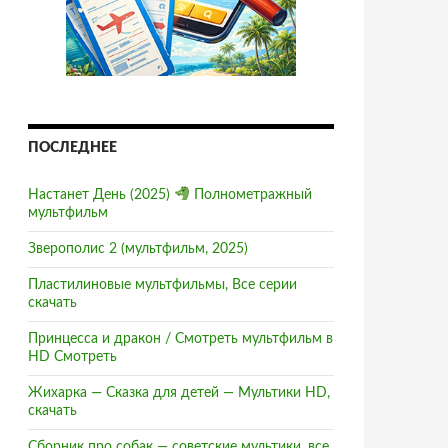
ПОСЛЕДНЕЕ
Настанет День (2025)
Полнометражный
мультфильм
Зверополис 2 (мультфильм, 2025)
Пластилиновые мультфильмы, Все серии
скачать
Принцесса и дракон / Смотреть мультфильм в
HD Смотреть
Жихарка — Сказка для детей — Мультики HD,
скачать
Сборник про собак — советские мультики, все