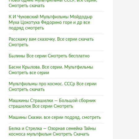
Новогодние мультфильмы СССР, все серии,
Смотреть скачать
К И Чуковский Мультфильмы Мойдодыр
Муха Цокотуха Федорино горе и др все
подряд смотреть
Расскажу вам сказочку. Все серии скачать
Смотреть
Былины Все серии Смотреть бесплатно
Басни Крылова. Все серии. Мультфильмы
Смотреть все серии
Мультфильмы про космос. СССр Все серии
Смотреть скачать
Машкины Страшилки — Большой сборник
страшилок Все серии Смотреть
Машины Сказки. все серии подряд. смотреть
Белка и Стрелка — Озорная семейка Тайны
космоса мультфильм Смотреть Скачать