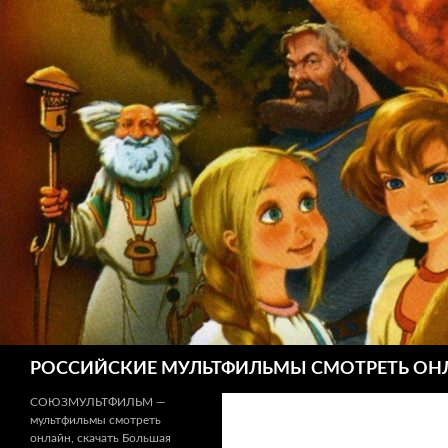
Поиск
РОССИЙСКИЕ МУЛЬТФИЛЬМЫ СМОТРЕТЬ ОН
СОЮЗМУЛЬТФИЛЬМ —
мультфильмы смотреть
онлайн, скачать Большая