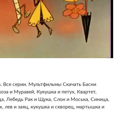
. Все серии. Мультфильмы Скачать Басни
оза и Муравей, Кукушка и петух, Квартет,
а, Лебедь Рак и Щука, Слон и Моська, Синица,
х, лев и заяц, кукушка и скворец, мартышка и