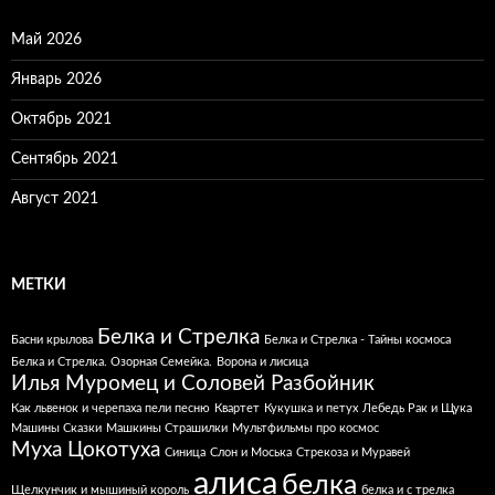
Май 2026
Январь 2026
Октябрь 2021
Сентябрь 2021
Август 2021
МЕТКИ
Белка и Стрелка
Басни крылова
Белка и Стрелка - Тайны космоса
Белка и Стрелка. Озорная Семейка.
Ворона и лисица
Илья Муромец и Соловей Разбойник
Как львенок и черепаха пели песню
Квартет
Кукушка и петух
Лебедь Рак и Щука
Машины Сказки
Машкины Страшилки
Мультфильмы про космос
Муха Цокотуха
Синица
Слон и Моська
Стрекоза и Муравей
алиса
белка
Щелкунчик и мышиный король
белка и с трелка