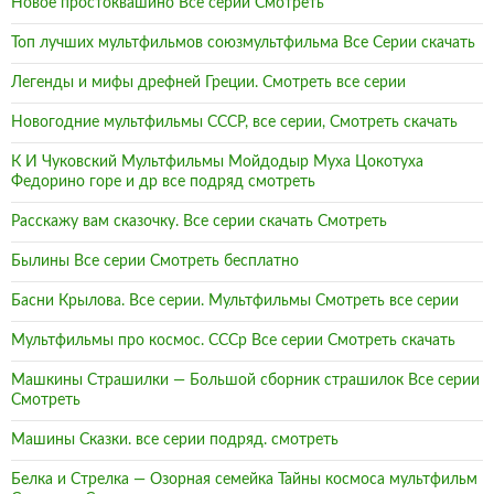
Новое простоквашино Все серии Смотреть
Топ лучших мультфильмов союзмультфильма Все Серии скачать
Легенды и мифы дрефней Греции. Смотреть все серии
Новогодние мультфильмы СССР, все серии, Смотреть скачать
К И Чуковский Мультфильмы Мойдодыр Муха Цокотуха
Федорино горе и др все подряд смотреть
Расскажу вам сказочку. Все серии скачать Смотреть
Былины Все серии Смотреть бесплатно
Басни Крылова. Все серии. Мультфильмы Смотреть все серии
Мультфильмы про космос. СССр Все серии Смотреть скачать
Машкины Страшилки — Большой сборник страшилок Все серии
Смотреть
Машины Сказки. все серии подряд. смотреть
Белка и Стрелка — Озорная семейка Тайны космоса мультфильм