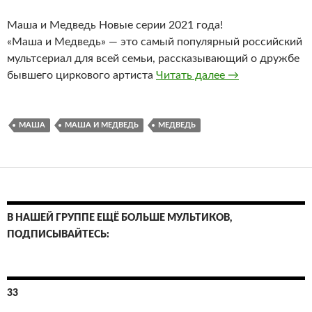
Маша и Медведь Новые серии 2021 года!
«Маша и Медведь» — это самый популярный российский
мультсериал для всей семьи, рассказывающий о дружбе
Маша и медведь
бывшего циркового артиста
Читать далее
→
МАША
МАША И МЕДВЕДЬ
МЕДВЕДЬ
В НАШЕЙ ГРУППЕ ЕЩЁ БОЛЬШЕ МУЛЬТИКОВ,
ПОДПИСЫВАЙТЕСЬ:
33