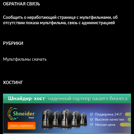
ОБРАТНАЯ СВЯЗЬ
Сообщить о неработающей странице с мультфильмами, об
отсутствии показа мультфильма, связь с администрацией
РУБРИКИ
Мультфильмы скачать
ХОСТИНГ