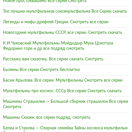
Новое простоквашино Все серии Смотреть
Топ лучших мультфильмов союзмультфильма Все Серии скачать
Легенды и мифы дрефней Греции. Смотреть все серии
Новогодние мультфильмы СССР, все серии, Смотреть скачать
К И Чуковский Мультфильмы Мойдодыр Муха Цокотуха
Федорино горе и др все подряд смотреть
Расскажу вам сказочку. Все серии скачать Смотреть
Былины Все серии Смотреть бесплатно
Басни Крылова. Все серии. Мультфильмы Смотреть все серии
Мультфильмы про космос. СССр Все серии Смотреть скачать
Машкины Страшилки — Большой сборник страшилок Все серии
Смотреть
Машины Сказки. все серии подряд. смотреть
Белка и Стрелка — Озорная семейка Тайны космоса мультфильм