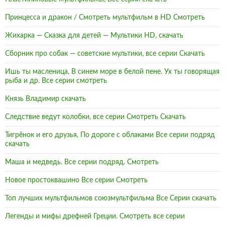
Принцесса и дракон / Смотреть мультфильм в HD Смотреть
Жихарка — Сказка для детей — Мультики HD, скачать
Сборник про собак — советские мультики, все серии Скачать
Ишь ты масленица, В синем море в белой пене. Ух ты говорящая
рыба и др. Все серии смотреть
Князь Владимир скачать
Следствие ведут колобки, все серии Смотреть Скачать
Тигрёнок и его друзья, По дороге с облаками Все серии подряд
скачать
Маша и медведь. Все серии подряд. Смотреть
Новое простоквашино Все серии Смотреть
Топ лучших мультфильмов союзмультфильма Все Серии скачать
Легенды и мифы дрефней Греции. Смотреть все серии