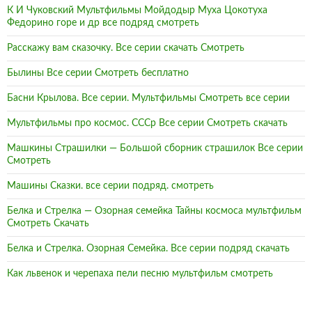
К И Чуковский Мультфильмы Мойдодыр Муха Цокотуха
Федорино горе и др все подряд смотреть
Расскажу вам сказочку. Все серии скачать Смотреть
Былины Все серии Смотреть бесплатно
Басни Крылова. Все серии. Мультфильмы Смотреть все серии
Мультфильмы про космос. СССр Все серии Смотреть скачать
Машкины Страшилки — Большой сборник страшилок Все серии
Смотреть
Машины Сказки. все серии подряд. смотреть
Белка и Стрелка — Озорная семейка Тайны космоса мультфильм
Смотреть Скачать
Белка и Стрелка. Озорная Семейка. Все серии подряд скачать
Как львенок и черепаха пели песню мультфильм смотреть