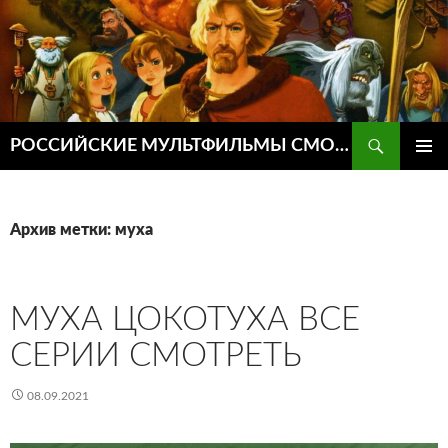
Поиск
РОССИЙСКИЕ МУЛЬТФИЛЬМЫ СМОТРЕТЬ ОНЛАЙН
ПЕРЕЙТИ
ОСНОВ
К
МЕНЮ
СОДЕРЖИМОМУ
Архив метки: муха
МУХА ЦОКОТУХА ВСЕ
СЕРИИ СМОТРЕТЬ
08.09.2021