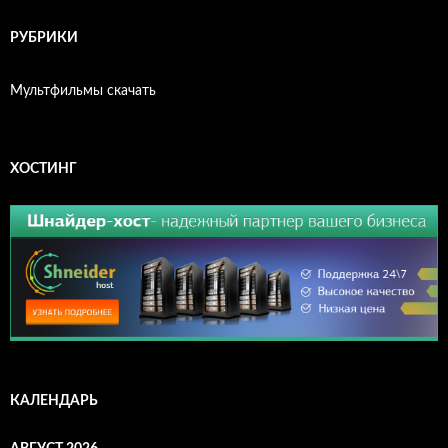
РУБРИКИ
Мультфильмы скачать
ХОСТИНГ
КАЛЕНДАРЬ