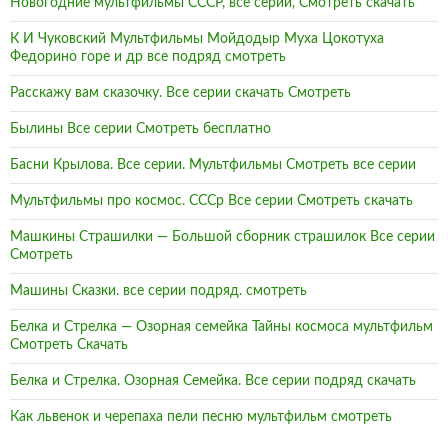
Новогодние мультфильмы СССР, все серии, Смотреть скачать
К И Чуковский Мультфильмы Мойдодыр Муха Цокотуха
Федорино горе и др все подряд смотреть
Расскажу вам сказочку. Все серии скачать Смотреть
Былины Все серии Смотреть бесплатно
Басни Крылова. Все серии. Мультфильмы Смотреть все серии
Мультфильмы про космос. СССр Все серии Смотреть скачать
Машкины Страшилки — Большой сборник страшилок Все серии
Смотреть
Машины Сказки. все серии подряд. смотреть
Белка и Стрелка — Озорная семейка Тайны космоса мультфильм
Смотреть Скачать
Белка и Стрелка. Озорная Семейка. Все серии подряд скачать
Как львенок и черепаха пели песню мультфильм смотреть