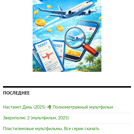
ПОСЛЕДНЕЕ
Настанет День (2025)
Полнометражный мультфильм
Зверополис 2 (мультфильм, 2025)
Пластилиновые мультфильмы, Все серии скачать