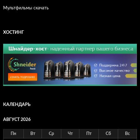
Мультфильмы скачать
ХОСТИНГ
КАЛЕНДАРЬ
АВГУСТ 2026
Пн
Вт
Ср
Чт
Пт
Сб
Вс