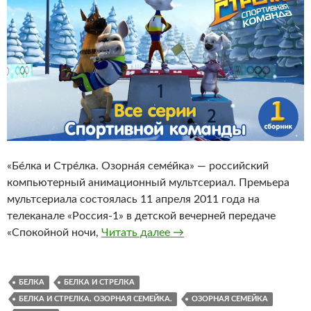
«Бе́лка и Стре́лка. Озорна́я семе́йка» — российский
компьютерный анимационный мультсериал. Премьера
мультсериала состоялась 11 апреля 2011 года на
телеканале «Россия-1» в детской вечерней передаче
Белка и Стрелка. Озорная 
«Спокойной ночи,
Читать далее
→
БЕЛКА
БЕЛКА И СТРЕЛКА
БЕЛКА И СТРЕЛКА. ОЗОРНАЯ СЕМЕЙКА.
ОЗОРНАЯ СЕМЕЙКА