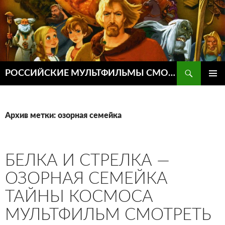
Поиск
РОССИЙСКИЕ МУЛЬТФИЛЬМЫ СМОТРЕТЬ ОНЛАЙН
ПЕРЕЙТИ
ОСНОВ
К
МЕНЮ
СОДЕРЖИМОМУ
Архив метки: озорная семейка
БЕЛКА И СТРЕЛКА —
ОЗОРНАЯ СЕМЕЙКА
ТАЙНЫ КОСМОСА
МУЛЬТФИЛЬМ СМОТРЕТЬ