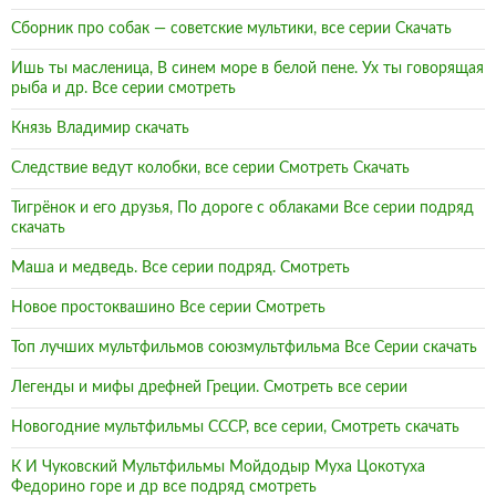
Сборник про собак — советские мультики, все серии Скачать
Ишь ты масленица, В синем море в белой пене. Ух ты говорящая
рыба и др. Все серии смотреть
Князь Владимир скачать
Следствие ведут колобки, все серии Смотреть Скачать
Тигрёнок и его друзья, По дороге с облаками Все серии подряд
скачать
Маша и медведь. Все серии подряд. Смотреть
Новое простоквашино Все серии Смотреть
Топ лучших мультфильмов союзмультфильма Все Серии скачать
Легенды и мифы дрефней Греции. Смотреть все серии
Новогодние мультфильмы СССР, все серии, Смотреть скачать
К И Чуковский Мультфильмы Мойдодыр Муха Цокотуха
Федорино горе и др все подряд смотреть