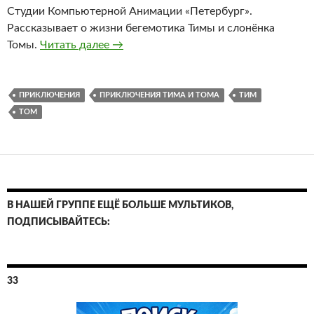
Студии Компьютерной Анимации «Петербург».
Рассказывает о жизни бегемотика Тимы и слонёнка
Приключения Тима и Тома. Сборники. 
Томы.
Читать далее
→
ПРИКЛЮЧЕНИЯ
ПРИКЛЮЧЕНИЯ ТИМА И ТОМА
ТИМ
ТОМ
В НАШЕЙ ГРУППЕ ЕЩЁ БОЛЬШЕ МУЛЬТИКОВ,
ПОДПИСЫВАЙТЕСЬ:
33