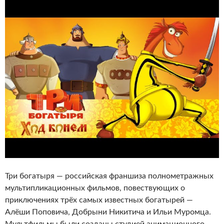
Три богатыря — российская франшиза полнометражных
мультипликационных фильмов, повествующих о
приключениях трёх самых известных богатырей —
Алёши Поповича, Добрыни Никитича и Ильи Муромца.