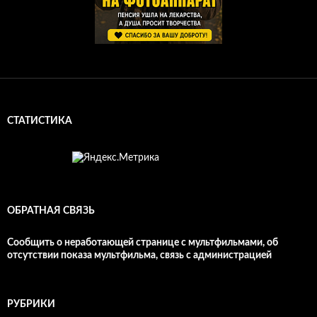
СТАТИСТИКА
ОБРАТНАЯ СВЯЗЬ
Сообщить о неработающей странице с мультфильмами, об
отсутствии показа мультфильма, связь с администрацией
РУБРИКИ