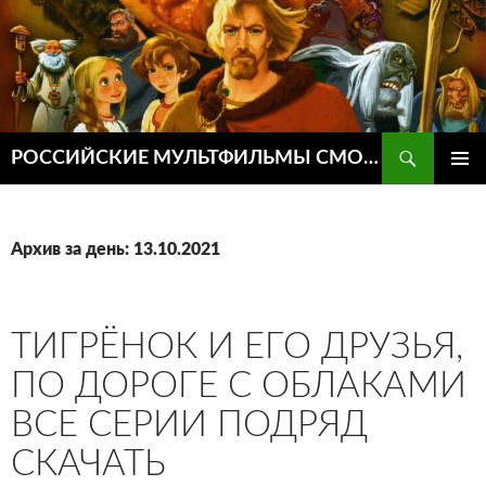
Поиск
РОССИЙСКИЕ МУЛЬТФИЛЬМЫ СМОТРЕТЬ ОНЛАЙН
ПЕРЕЙТИ
ОСНОВ
К
МЕНЮ
СОДЕРЖИМОМУ
Архив за день: 13.10.2021
ТИГРЁНОК И ЕГО ДРУЗЬЯ,
ПО ДОРОГЕ С ОБЛАКАМИ
ВСЕ СЕРИИ ПОДРЯД
СКАЧАТЬ