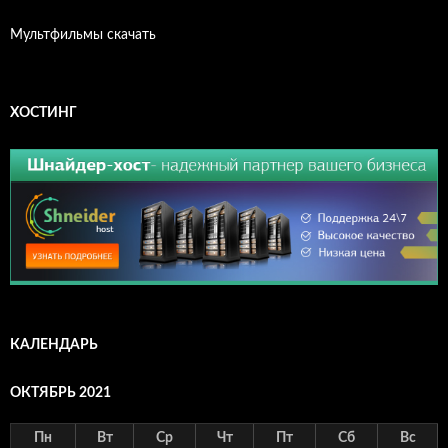
Мультфильмы скачать
ХОСТИНГ
КАЛЕНДАРЬ
ОКТЯБРЬ 2021
Пн
Вт
Ср
Чт
Пт
Сб
Вс