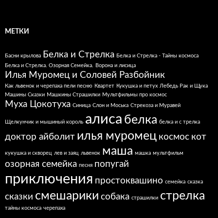
МЕТКИ
Белка и Стрелка
Басни крылова
Белка и Стрелка - Тайны космоса
Белка и Стрелка. Озорная Семейка.
Ворона и лисица
Илья Муромец и Соловей Разбойник
Как львенок и черепаха пели песню
Квартет
Кукушка и петух
Лебедь Рак и Щука
Машины Сказки
Машкины Страшилки
Мультфильмы про космос
Муха Цокотуха
Синица
Слон и Моська
Стрекоза и Муравей
алиса
белка
Щелкунчик и мышиный король
белка и с трелка
илья муромец
доктор айболит
космос
кот
маша
кукушка и скворец
лев и заяц
львенок
машка
мультфильм
озорная семейка
попугай
песня
приключения
простоквашино
семейка
сказка
смешарики
стрелка
сказки
собака
страшилки
тайны космоса
черепаха