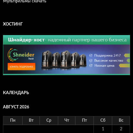
Мультфильмы скачать
ХОСТИНГ
КАЛЕНДАРЬ
АВГУСТ 2026
Пн
Вт
Ср
Чт
Пт
Сб
Вс
1
2