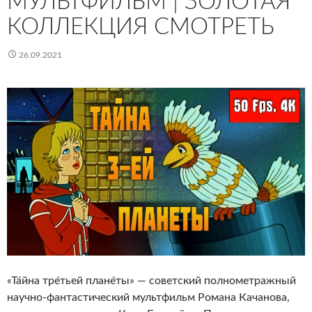
МУЛЬТФИЛЬМ | ЗОЛОТАЯ
КОЛЛЕКЦИЯ СМОТРЕТЬ
26.09.2021
«Та́йна тре́тьей плане́ты» — советский полнометражный
научно-фантастический мультфильм Романа Качанова,