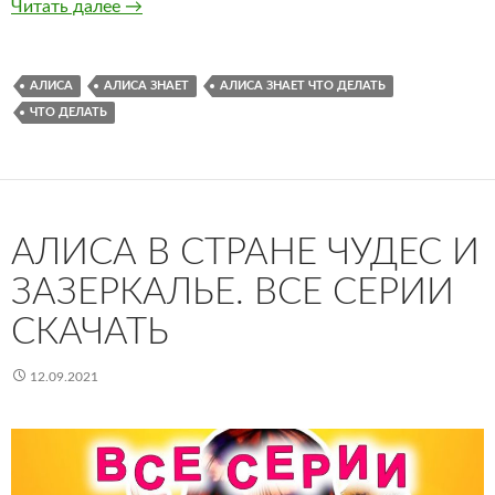
Алиса знает, что делать Все серии Смотреть
Читать далее
→
АЛИСА
АЛИСА ЗНАЕТ
АЛИСА ЗНАЕТ ЧТО ДЕЛАТЬ
ЧТО ДЕЛАТЬ
АЛИСА В СТРАНЕ ЧУДЕС И
ЗАЗЕРКАЛЬЕ. ВСЕ СЕРИИ
СКАЧАТЬ
12.09.2021