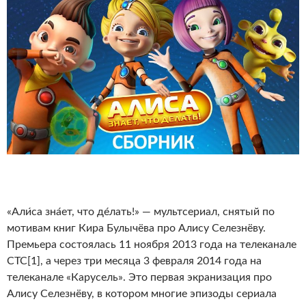
«Али́са зна́ет, что де́лать!» — мультсериал, снятый по
мотивам книг Кира Булычёва про Алису Селезнёву.
Премьера состоялась 11 ноября 2013 года на телеканале
СТС[1], а через три месяца 3 февраля 2014 года на
телеканале «Карусель». Это первая экранизация про
Алису Селезнёву, в котором многие эпизоды сериала