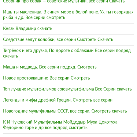
Сборник про собак — советские мультики, все серии Скачать
Ишь ты масленица, В синем море в белой пене. Ух ты говорящая
рыба и др. Все серии смотреть
Князь Владимир скачать
Следствие ведут колобки, все серии Смотреть Скачать
Тигрёнок и его друзья, По дороге с облаками Все серии подряд
скачать
Маша и медведь. Все серии подряд. Смотреть
Новое простоквашино Все серии Смотреть
Топ лучших мультфильмов союзмультфильма Все Серии скачать
Легенды и мифы дрефней Греции. Смотреть все серии
Новогодние мультфильмы СССР, все серии, Смотреть скачать
К И Чуковский Мультфильмы Мойдодыр Муха Цокотуха
Федорино горе и др все подряд смотреть