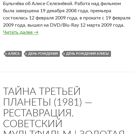
Булычёва об Алисе Селезнёвой. Работа над фильмом
была завершена 19 декабря 2008 года, премьера
состоялась 12 февраля 2009 года, в прокате с 19 февраля
2009 года, вышел на DVD/Blu-Ray 12 марта 2009 года.
День рождения Алисы Фантастический муль
Читать далее
→
АЛИСА
ДЕНЬ РОЖДЕНИЯ
ДЕНЬ РОЖДЕНИЯ АЛИСЫ
ТАЙНА ТРЕТЬЕЙ
ПЛАНЕТЫ (1981) —
РЕСТАВРАЦИЯ.
СОВЕТСКИЙ