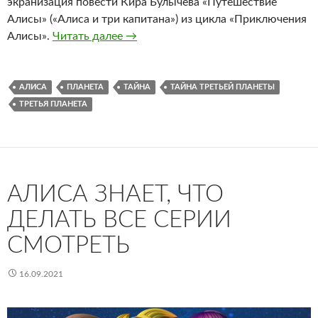
экранизация повести Кира Булычёва «Путешествие
Алисы» («Алиса и три капитана») из цикла «Приключения
Тайна третьей планеты (1981) — Рес
Алисы».
Читать далее
→
АЛИСА
ПЛАНЕТА
ТАЙНА
ТАЙНА ТРЕТЬЕЙ ПЛАНЕТЫ
ТРЕТЬЯ ПЛАНЕТА
АЛИСА ЗНАЕТ, ЧТО
ДЕЛАТЬ ВСЕ СЕРИИ
СМОТРЕТЬ
16.09.2021