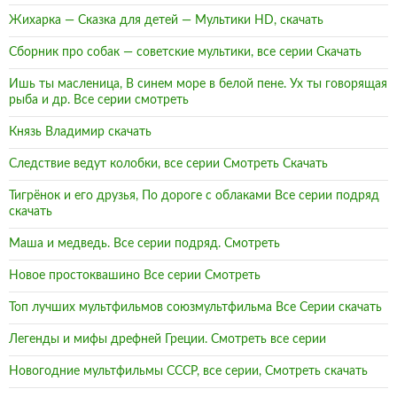
Жихарка — Сказка для детей — Мультики HD, скачать
Сборник про собак — советские мультики, все серии Скачать
Ишь ты масленица, В синем море в белой пене. Ух ты говорящая
рыба и др. Все серии смотреть
Князь Владимир скачать
Следствие ведут колобки, все серии Смотреть Скачать
Тигрёнок и его друзья, По дороге с облаками Все серии подряд
скачать
Маша и медведь. Все серии подряд. Смотреть
Новое простоквашино Все серии Смотреть
Топ лучших мультфильмов союзмультфильма Все Серии скачать
Легенды и мифы дрефней Греции. Смотреть все серии
Новогодние мультфильмы СССР, все серии, Смотреть скачать