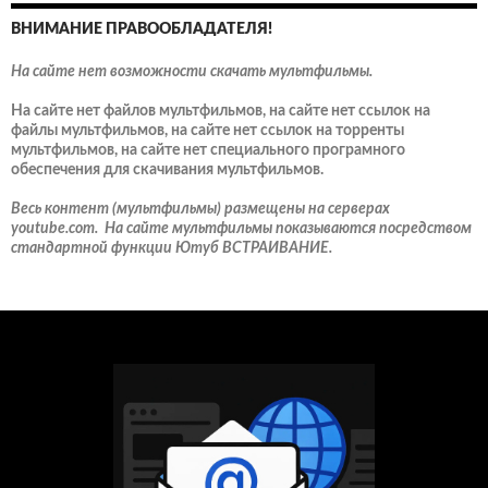
ВНИМАНИЕ ПРАВООБЛАДАТЕЛЯ!
На сайте нет возможности скачать мультфильмы.
На сайте нет файлов мультфильмов, на сайте нет ссылок на
файлы мультфильмов, на сайте нет ссылок на торренты
мультфильмов, на сайте нет специального програмного
обеспечения для скачивания мультфильмов.
Весь контент (мультфильмы) размещены на серверах
youtube.com. На сайте мультфильмы показываются посредством
стандартной функции Ютуб ВСТРАИВАНИЕ.