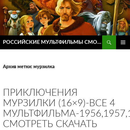
Поиск
РОССИЙСКИЕ МУЛЬТФИЛЬМЫ СМОТРЕТЬ ОНЛАЙН
ПЕРЕЙТИ
ОСНОВ
К
МЕНЮ
СОДЕРЖИМОМУ
Архив метки: мурзилка
ПРИКЛЮЧЕНИЯ
МУРЗИЛКИ (16×9)-ВСЕ 4
МУЛЬТФИЛЬМА-1956,1957,
СМОТРЕТЬ СКАЧАТЬ