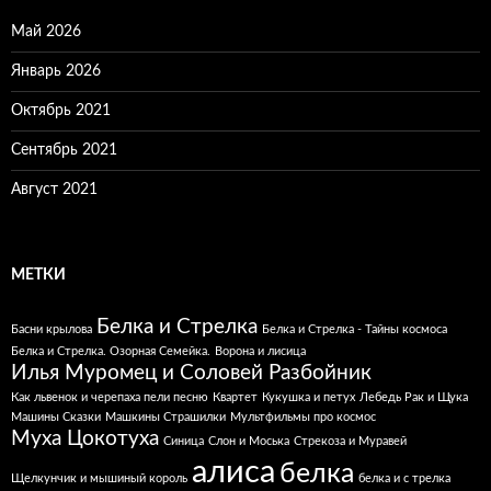
Май 2026
Январь 2026
Октябрь 2021
Сентябрь 2021
Август 2021
МЕТКИ
Белка и Стрелка
Басни крылова
Белка и Стрелка - Тайны космоса
Белка и Стрелка. Озорная Семейка.
Ворона и лисица
Илья Муромец и Соловей Разбойник
Как львенок и черепаха пели песню
Квартет
Кукушка и петух
Лебедь Рак и Щука
Машины Сказки
Машкины Страшилки
Мультфильмы про космос
Муха Цокотуха
Синица
Слон и Моська
Стрекоза и Муравей
алиса
белка
Щелкунчик и мышиный король
белка и с трелка