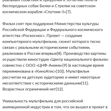
реальных событиях и приурочен к 50-летию полёта
беспородных собак Белки и Стрелки на советском
космическом корабле «Спутник-5»[7].
Фильм снят при поддержке Министерства культуры
Российской Федерации и Федерального космического
агентства «Роскосмос». Проект — создание
компьютерного мультфильма, сюжет которого тесно
связан с реальными историческими событиями,
реализован в России впервые[8]. Производство картины
осуществили киностудия «Центр национального фильма»
совместно с ООО «ЦНФ-Анима»[9] (в настоящее время
переименована в «КиноАтис»[10]). Мультфильм
рассчитан на детскую аудиторию и имеет некоторые
несоответствия с историческими данными[11].
Возрастных ограничений нет[12].
Уникальность мультфильма для российской
анимационной индустрии в том, что он вышел в прокат в